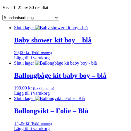
Visar 1–25 av 80 resultat
Slut i lager
Baby shower kit boy – blå
59,00
kr
(Exkl. moms)
Lägg till i varukorg
Slut i lager
Ballongbåge kit baby boy – blå
199,00
kr
(Exkl. moms)
Lägg till i varukorg
Slut i lager
Ballongvikt – Folie – Blå
14,29
kr
(Exkl. moms)
Lägg till i varukorg