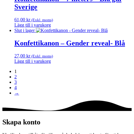
Sverige
61,00
kr
(Exkl. moms)
Lägg till i varukorg
Slut i lager
Konfettikanon – Gender reveal- Blå
27,00
kr
(Exkl. moms)
Lägg till i varukorg
1
2
3
4
→
Skapa konto