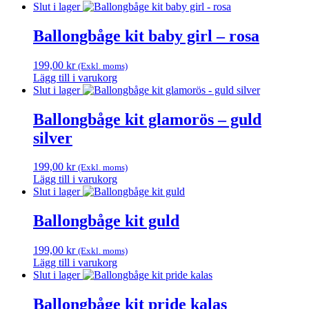
Slut i lager
Ballongbåge kit baby girl – rosa
199,00
kr
(Exkl. moms)
Lägg till i varukorg
Slut i lager
Ballongbåge kit glamorös – guld
silver
199,00
kr
(Exkl. moms)
Lägg till i varukorg
Slut i lager
Ballongbåge kit guld
199,00
kr
(Exkl. moms)
Lägg till i varukorg
Slut i lager
Ballongbåge kit pride kalas