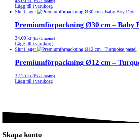
43,00
kr
(Exkl. moms)
varianter.
produktsidan
Lägg till i varukorg
De
Slut i lager
olika
alternativen
Premiumförpackning Ø30 cm – Baby 
kan
väljas
på
34,00
kr
(Exkl. moms)
produktsidan
Lägg till i varukorg
Slut i lager
Premiumförpackning Ø12 cm – Turquoi
32,55
kr
(Exkl. moms)
Lägg till i varukorg
Skapa konto