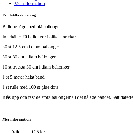
Mer information
Produktbeskrivning
Ballongbåge med blå ballonger.
Innehåller 70 ballonger i olika storlekar.
30 st 12,5 cm i diam ballonger
30 st 30 cm i diam ballonger
10 st tryckta 30 cm i diam ballonger
1 st 5 meter hålat band
1 st rulle med 100 st glue dots
Blås upp och fäst de stora ballongerna i det hålade bandet. Sätt däreft
Mer information
Vikt
0,25 kg