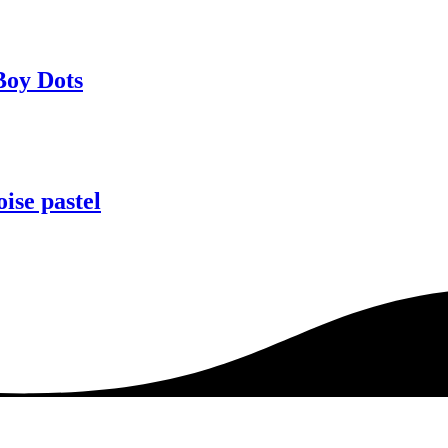
Boy Dots
se pastel