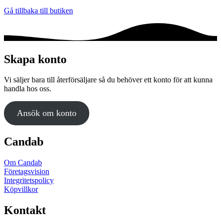
Gå tillbaka till butiken
Skapa konto
Vi säljer bara till återförsäljare så du behöver ett konto för att kunna
handla hos oss.
Ansök om konto
Candab
Om Candab
Företagsvision
Integritetspolicy
Köpvillkor
Kontakt