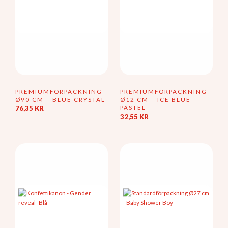
PREMIUMFÖRPACKNING
PREMIUMFÖRPACKNING
Ø90 CM – BLUE CRYSTAL
Ø12 CM – ICE BLUE
PASTEL
76,35
KR
32,55
KR