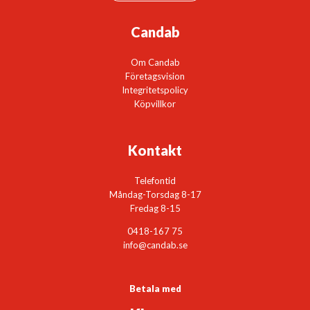
Candab
Om Candab
Företagsvision
Integritetspolicy
Köpvillkor
Kontakt
Telefontid
Måndag-Torsdag 8-17
Fredag 8-15
0418-167 75
info@candab.se
Betala med