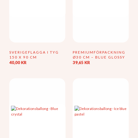
SVERIGEFLAGGA I TYG
PREMIUMFÖRPACKNING
150 X 90 CM
Ø30 CM – BLUE GLOSSY
40,00
KR
39,65
KR