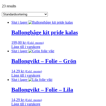
23 results
Slut i lager
Ballongbåge kit pride kalas
199,00
kr
(Exkl. moms)
Lägg till i varukorg
Slut i lager
Ballongvikt – Folie – Grön
14,29
kr
(Exkl. moms)
Lägg till i varukorg
Slut i lager
Ballongvikt – Folie – Lila
14,29
kr
(Exkl. moms)
Lägg till i varukorg