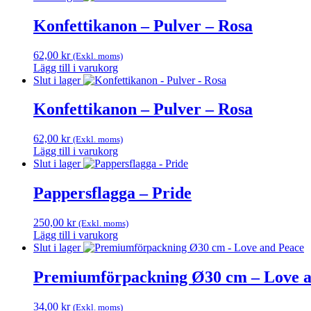
Konfettikanon – Pulver – Rosa
62,00
kr
(Exkl. moms)
Lägg till i varukorg
Slut i lager
Konfettikanon – Pulver – Rosa
62,00
kr
(Exkl. moms)
Lägg till i varukorg
Slut i lager
Pappersflagga – Pride
250,00
kr
(Exkl. moms)
Lägg till i varukorg
Slut i lager
Premiumförpackning Ø30 cm – Love a
34,00
kr
(Exkl. moms)