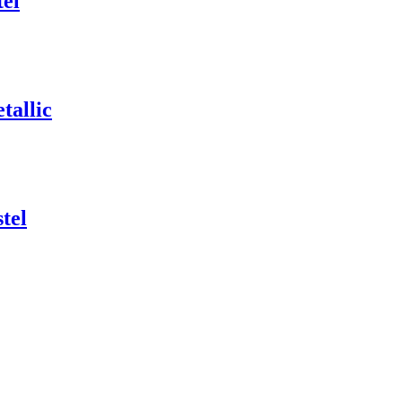
tel
tallic
tel