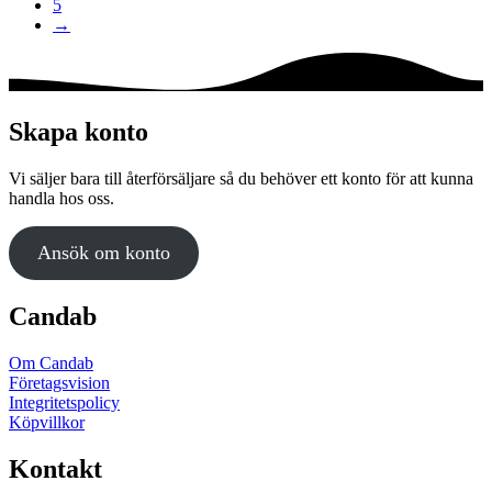
5
→
Skapa konto
Vi säljer bara till återförsäljare så du behöver ett konto för att kunna
handla hos oss.
Ansök om konto
Candab
Om Candab
Företagsvision
Integritetspolicy
Köpvillkor
Kontakt