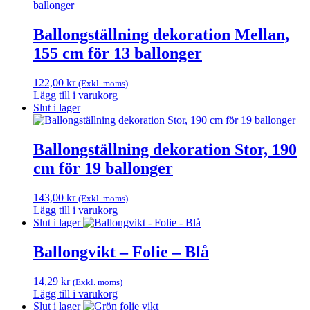
Ballongställning dekoration Mellan,
155 cm för 13 ballonger
122,00
kr
(Exkl. moms)
Lägg till i varukorg
Slut i lager
Ballongställning dekoration Stor, 190
cm för 19 ballonger
143,00
kr
(Exkl. moms)
Lägg till i varukorg
Slut i lager
Ballongvikt – Folie – Blå
14,29
kr
(Exkl. moms)
Lägg till i varukorg
Slut i lager