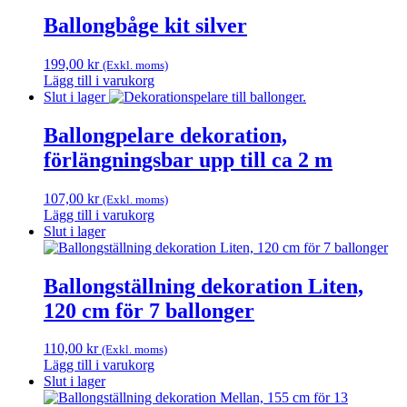
Ballongbåge kit silver
199,00
kr
(Exkl. moms)
Lägg till i varukorg
Slut i lager
Ballongpelare dekoration,
förlängningsbar upp till ca 2 m
107,00
kr
(Exkl. moms)
Lägg till i varukorg
Slut i lager
Ballongställning dekoration Liten,
120 cm för 7 ballonger
110,00
kr
(Exkl. moms)
Lägg till i varukorg
Slut i lager