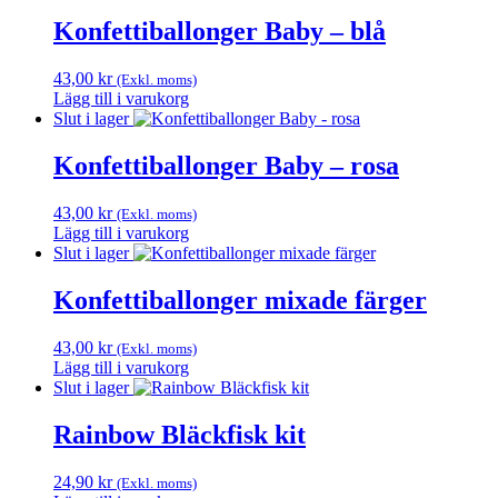
Konfettiballonger Baby – blå
43,00
kr
(Exkl. moms)
Lägg till i varukorg
Slut i lager
Konfettiballonger Baby – rosa
43,00
kr
(Exkl. moms)
Lägg till i varukorg
Slut i lager
Konfettiballonger mixade färger
43,00
kr
(Exkl. moms)
Lägg till i varukorg
Slut i lager
Rainbow Bläckfisk kit
24,90
kr
(Exkl. moms)