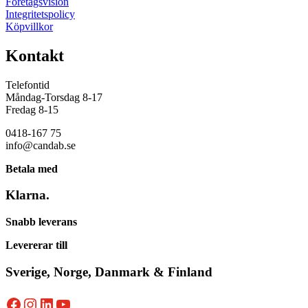
Företagsvision
Integritetspolicy
Köpvillkor
Kontakt
Telefontid
Måndag-Torsdag 8-17
Fredag 8-15
0418-167 75
info@candab.se
Betala med
Klarna.
Snabb leverans
Levererar till
Sverige, Norge, Danmark & Finland
Facebook
Instagram
LinkedIn
YouTube