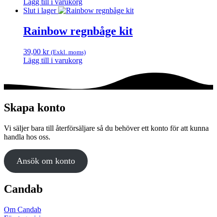
Lägg till i varukorg
Slut i lager
Rainbow regnbåge kit
39,00
kr
(Exkl. moms)
Lägg till i varukorg
Skapa konto
Vi säljer bara till återförsäljare så du behöver ett konto för att kunna
handla hos oss.
Ansök om konto
Candab
Om Candab