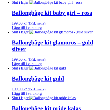
Slut i lager
Ballongbåge kit baby girl – rosa
199,00
kr
(Exkl. moms)
Lägg till i varukorg
Slut i lager
Ballongbåge kit glamorös – guld
silver
199,00
kr
(Exkl. moms)
Lägg till i varukorg
Slut i lager
Ballongbåge kit guld
199,00
kr
(Exkl. moms)
Lägg till i varukorg
Slut i lager
Ballongbåge kit pride kalas