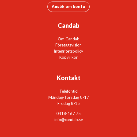
Ansök om konto
Candab
Om Candab
Företagsvision
Integritetspolicy
Köpvillkor
Kontakt
Telefontid
Måndag-Torsdag 8-17
Fredag 8-15
0418-167 75
info@candab.se