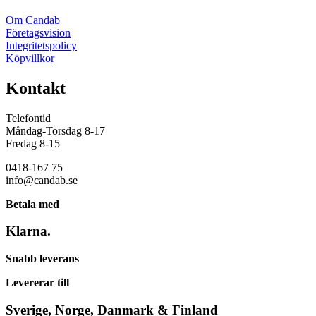
Om Candab
Företagsvision
Integritetspolicy
Köpvillkor
Kontakt
Telefontid
Måndag-Torsdag 8-17
Fredag 8-15
0418-167 75
info@candab.se
Betala med
Klarna.
Snabb leverans
Levererar till
Sverige, Norge, Danmark & Finland