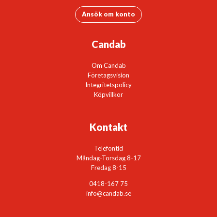
Ansök om konto
Candab
Om Candab
Företagsvision
Integritetspolicy
Köpvillkor
Kontakt
Telefontid
Måndag-Torsdag 8-17
Fredag 8-15
0418-167 75
info@candab.se