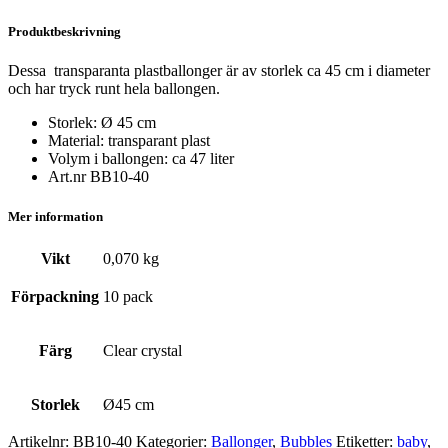
Produktbeskrivning
Dessa transparanta plastballonger är av storlek ca 45 cm i diameter
och har tryck runt hela ballongen.
Storlek: Ø 45 cm
Material: transparant plast
Volym i ballongen: ca 47 liter
Art.nr BB10-40
Mer information
Vikt
0,070 kg
Förpackning
10 pack
Färg
Clear crystal
Storlek
Ø45 cm
Artikelnr:
BB10-40
Kategorier:
Ballonger
,
Bubbles
Etiketter:
baby
,