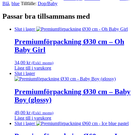
Blå
,
blue
Tillfälle:
Dop/Baby
Passar bra tillsammans med
Slut i lager
Premiumförpackning Ø30 cm – Oh
Baby Girl
34,00
kr
(Exkl. moms)
Lägg till i varukorg
Slut i lager
Premiumförpackning Ø30 cm – Baby
Boy (glossy)
49,00
kr
(Exkl. moms)
Lägg till i varukorg
Slut i lager