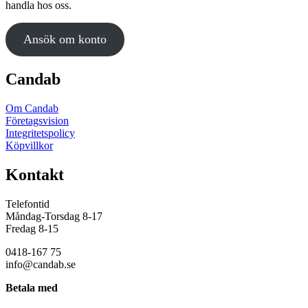
handla hos oss.
Ansök om konto
Candab
Om Candab
Företagsvision
Integritetspolicy
Köpvillkor
Kontakt
Telefontid
Måndag-Torsdag 8-17
Fredag 8-15
0418-167 75
info@candab.se
Betala med