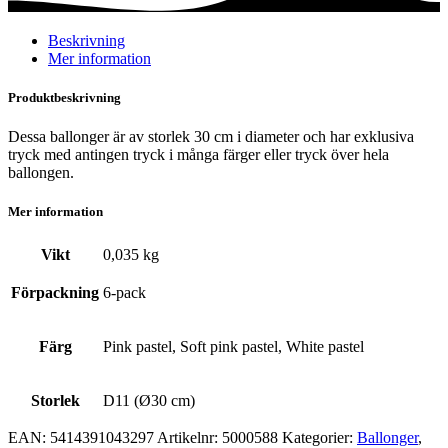
mängd
Beskrivning
Mer information
Produktbeskrivning
Dessa ballonger är av storlek 30 cm i diameter och har exklusiva
tryck med antingen tryck i många färger eller tryck över hela
ballongen.
Mer information
Vikt
0,035 kg
Förpackning
6-pack
Färg
Pink pastel, Soft pink pastel, White pastel
Storlek
D11 (Ø30 cm)
EAN:
5414391043297
Artikelnr:
5000588
Kategorier:
Ballonger
,