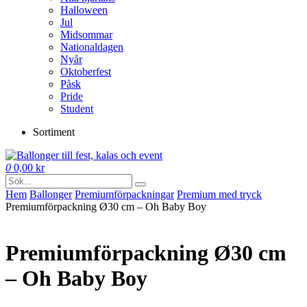
Halloween
Jul
Midsommar
Nationaldagen
Nyår
Oktoberfest
Påsk
Pride
Student
Sortiment
0
0,00
kr
Hem
Ballonger
Premium­förpackningar
Premium med tryck
Premiumförpackning Ø30 cm – Oh Baby Boy
Premiumförpackning Ø30 cm
– Oh Baby Boy