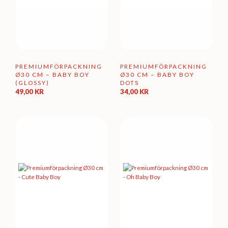
PREMIUMFÖRPACKNING
PREMIUMFÖRPACKNING
Ø30 CM – BABY BOY
Ø30 CM – BABY BOY
(GLOSSY)
DOTS
49,00
KR
34,00
KR