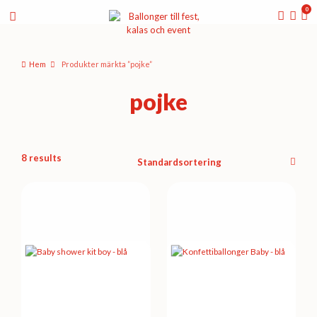
0
Hem
Produkter märkta ”pojke”
pojke
8 results