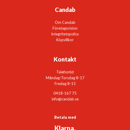
Candab
Om Candab
Företagsvision
Integritetspolicy
Köpvillkor
Kontakt
Telefontid
Måndag-Torsdag 8-17
Fredag 8-15
0418-167 75
info@candab.se
Betala med
Klarna.