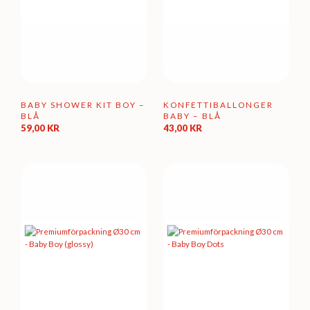
BABY SHOWER KIT BOY –
KONFETTIBALLONGER
BLÅ
BABY – BLÅ
59,00
KR
43,00
KR