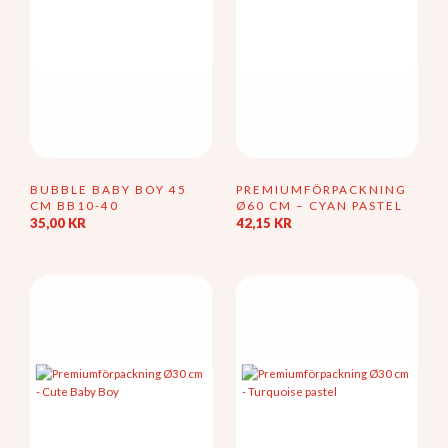
BUBBLE BABY BOY 45
PREMIUMFÖRPACKNING
CM BB10-40
Ø60 CM – CYAN PASTEL
35,00
KR
42,15
KR