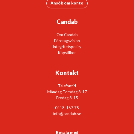
Ansök om konto
Candab
Om Candab
Företagsvision
Integritetspolicy
Köpvillkor
Kontakt
Telefontid
Måndag-Torsdag 8-17
Fredag 8-15
0418-167 75
info@candab.se
Betala med