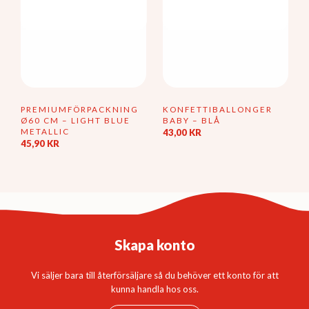
PREMIUMFÖRPACKNING
KONFETTIBALLONGER
Ø60 CM – LIGHT BLUE
BABY – BLÅ
METALLIC
43,00
KR
45,90
KR
Skapa konto
Vi säljer bara till återförsäljare så du behöver ett konto för att
kunna handla hos oss.