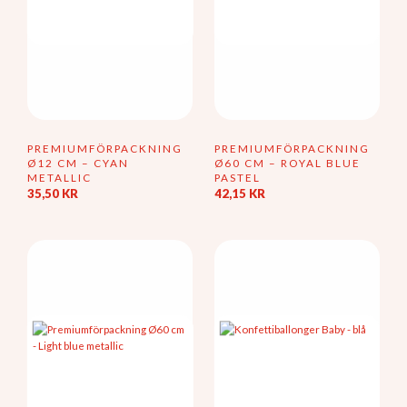
produktsidan
PREMIUMFÖRPACKNING
PREMIUMFÖRPACKNING
Ø12 CM – CYAN
Ø60 CM – ROYAL BLUE
METALLIC
PASTEL
35,50
KR
42,15
KR