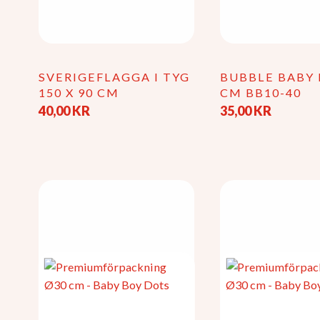
SVERIGEFLAGGA I TYG
BUBBLE BABY 
150 X 90 CM
CM BB10-40
40,00
KR
35,00
KR