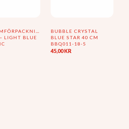
MFÖRPACKNING
BUBBLE CRYSTAL
– LIGHT BLUE
BLUE STAR 40 CM
IC
BBQ011-18-5
45,00
KR