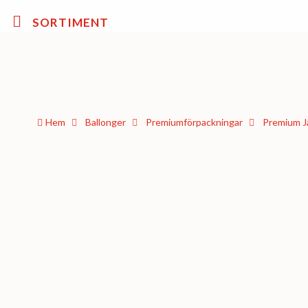
SORTIMENT
Hem
Ballonger
Premium­förpackningar
Premium Jä