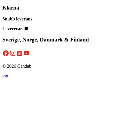
Klarna.
Snabb leverans
Levererar till
Sverige, Norge, Danmark & Finland
Facebook
Instagram
LinkedIn
YouTube
© 2026 Candab
top