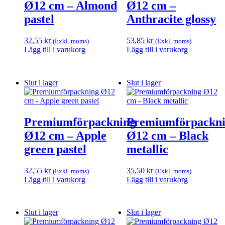
Ø12 cm – Almond
Ø12 cm –
pastel
Anthracite glossy
32,55
kr
53,85
kr
(Exkl. moms)
(Exkl. moms)
Lägg till i varukorg
Lägg till i varukorg
Slut i lager
Slut i lager
Premiumförpackning
Premiumförpackn
Ø12 cm – Apple
Ø12 cm – Black
green pastel
metallic
32,55
kr
35,50
kr
(Exkl. moms)
(Exkl. moms)
Lägg till i varukorg
Lägg till i varukorg
Slut i lager
Slut i lager