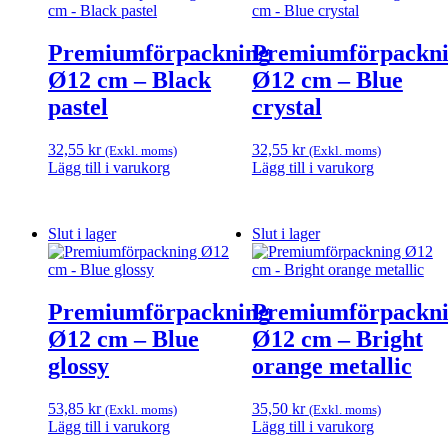
Premiumförpackning
Premiumförpackn
Ø12 cm – Black
Ø12 cm – Blue
pastel
crystal
32,55
kr
32,55
kr
(Exkl. moms)
(Exkl. moms)
Lägg till i varukorg
Lägg till i varukorg
Slut i lager
Slut i lager
Premiumförpackning
Premiumförpackn
Ø12 cm – Blue
Ø12 cm – Bright
glossy
orange metallic
53,85
kr
35,50
kr
(Exkl. moms)
(Exkl. moms)
Lägg till i varukorg
Lägg till i varukorg