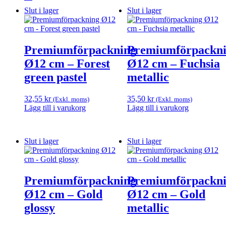
Slut i lager
Slut i lager
Premiumförpackning
Premiumförpackn
Ø12 cm – Forest
Ø12 cm – Fuchsia
green pastel
metallic
32,55
kr
35,50
kr
(Exkl. moms)
(Exkl. moms)
Lägg till i varukorg
Lägg till i varukorg
Slut i lager
Slut i lager
Premiumförpackning
Premiumförpackn
Ø12 cm – Gold
Ø12 cm – Gold
glossy
metallic