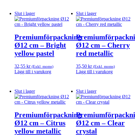
Slut i lager
Slut i lager
Premiumförpackning
Premiumförpackn
Ø12 cm – Bright
Ø12 cm – Cherry
yellow pastel
red metallic
32,55
kr
35,50
kr
(Exkl. moms)
(Exkl. moms)
Lägg till i varukorg
Lägg till i varukorg
Slut i lager
Slut i lager
Premiumförpackning
Premiumförpackn
Ø12 cm – Citrus
Ø12 cm – Clear
yellow metallic
crystal