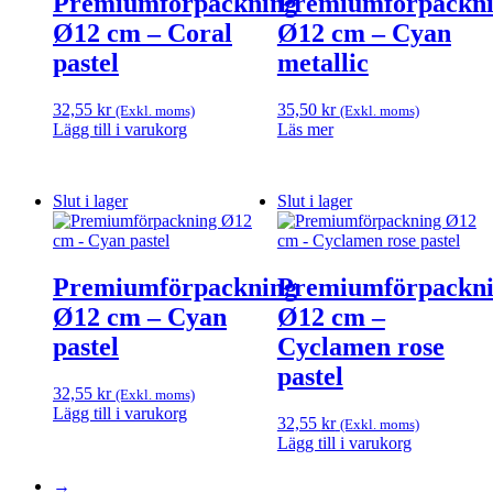
Premiumförpackning
Premiumförpackn
Ø12 cm – Coral
Ø12 cm – Cyan
pastel
metallic
32,55
kr
35,50
kr
(Exkl. moms)
(Exkl. moms)
Lägg till i varukorg
Läs mer
Slut i lager
Slut i lager
Premiumförpackning
Premiumförpackn
Ø12 cm – Cyan
Ø12 cm –
pastel
Cyclamen rose
pastel
32,55
kr
(Exkl. moms)
Lägg till i varukorg
32,55
kr
(Exkl. moms)
Lägg till i varukorg
→