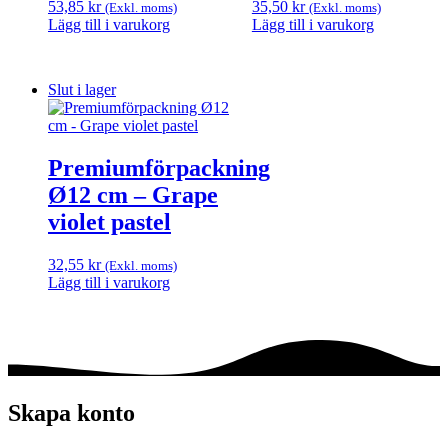
53,85
kr
35,50
kr
(Exkl. moms)
(Exkl. moms)
Lägg till i varukorg
Lägg till i varukorg
Slut i lager
Premiumförpackning
Ø12 cm – Grape
violet pastel
32,55
kr
(Exkl. moms)
Lägg till i varukorg
Skapa konto