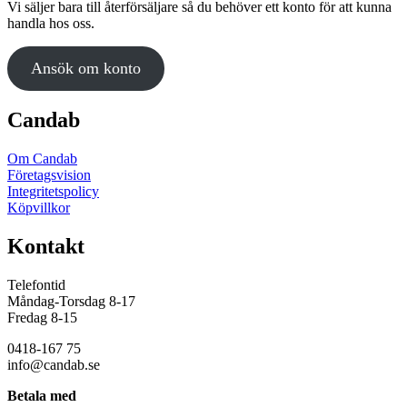
Vi säljer bara till återförsäljare så du behöver ett konto för att kunna
handla hos oss.
Ansök om konto
Candab
Om Candab
Företagsvision
Integritetspolicy
Köpvillkor
Kontakt
Telefontid
Måndag-Torsdag 8-17
Fredag 8-15
0418-167 75
info@candab.se
Betala med