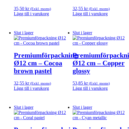
35,50
kr
32,55
kr
(Exkl. moms)
(Exkl. moms)
Lägg till i varukorg
Lägg till i varukorg
Slut i lager
Slut i lager
Premiumförpackning
Premiumförpackn
Ø12 cm – Cocoa
Ø12 cm – Copper
brown pastel
glossy
32,55
kr
53,85
kr
(Exkl. moms)
(Exkl. moms)
Lägg till i varukorg
Lägg till i varukorg
Slut i lager
Slut i lager