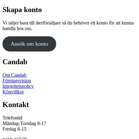
Skapa konto
Vi säljer bara till återförsäljare så du behöver ett konto för att kunna
handla hos oss.
Ansök om konto
Candab
Om Candab
Företagsvision
Integritetspolicy
Köpvillkor
Kontakt
Telefontid
Måndag-Torsdag 8-17
Fredag 8-15