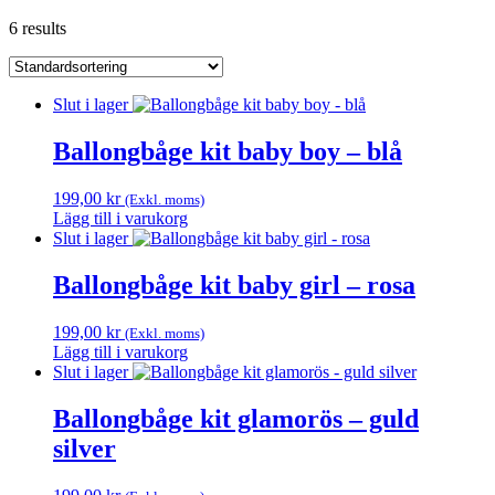
6 results
Slut i lager
Ballongbåge kit baby boy – blå
199,00
kr
(Exkl. moms)
Lägg till i varukorg
Slut i lager
Ballongbåge kit baby girl – rosa
199,00
kr
(Exkl. moms)
Lägg till i varukorg
Slut i lager
Ballongbåge kit glamorös – guld
silver