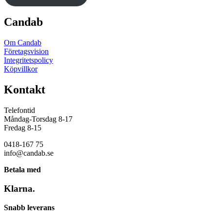
Candab
Om Candab
Företagsvision
Integritetspolicy
Köpvillkor
Kontakt
Telefontid
Måndag-Torsdag 8-17
Fredag 8-15
0418-167 75
info@candab.se
Betala med
Klarna.
Snabb leverans