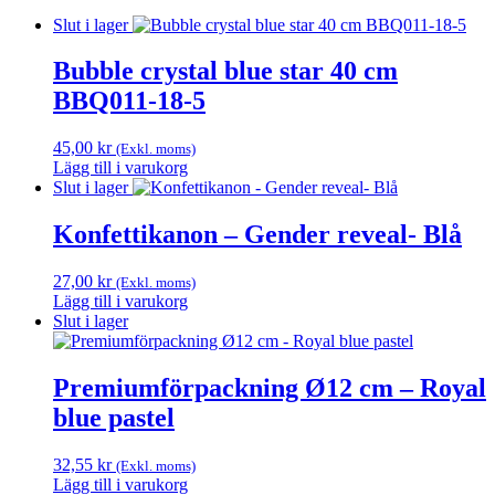
Slut i lager
Bubble crystal blue star 40 cm
BBQ011-18-5
45,00
kr
(Exkl. moms)
Lägg till i varukorg
Slut i lager
Konfettikanon – Gender reveal- Blå
27,00
kr
(Exkl. moms)
Lägg till i varukorg
Slut i lager
Premiumförpackning Ø12 cm – Royal
blue pastel
32,55
kr
(Exkl. moms)
Lägg till i varukorg