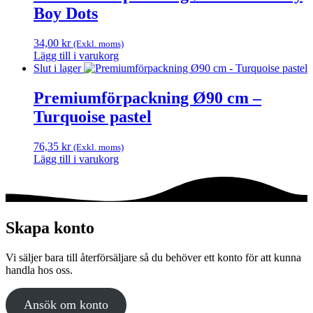
Boy Dots
34,00
kr
(Exkl. moms)
Lägg till i varukorg
Slut i lager
Premiumförpackning Ø90 cm –
Turquoise pastel
76,35
kr
(Exkl. moms)
Lägg till i varukorg
Skapa konto
Vi säljer bara till återförsäljare så du behöver ett konto för att kunna
handla hos oss.
Ansök om konto