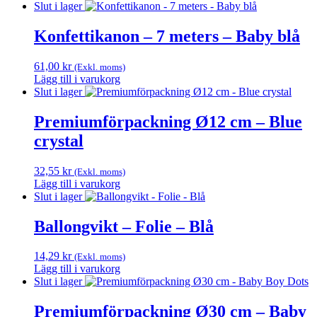
Slut i lager
Konfettikanon – 7 meters – Baby blå
61,00
kr
(Exkl. moms)
Lägg till i varukorg
Slut i lager
Premiumförpackning Ø12 cm – Blue
crystal
32,55
kr
(Exkl. moms)
Lägg till i varukorg
Slut i lager
Ballongvikt – Folie – Blå
14,29
kr
(Exkl. moms)
Lägg till i varukorg
Slut i lager
Premiumförpackning Ø30 cm – Baby