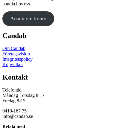
handla hos oss.
Ansök om konto
Candab
Om Candab
Företagsvision
Integritetspolicy
Köpvillkor
Kontakt
Telefontid
Måndag-Torsdag 8-17
Fredag 8-15
0418-167 75
info@candab.se
Betala med