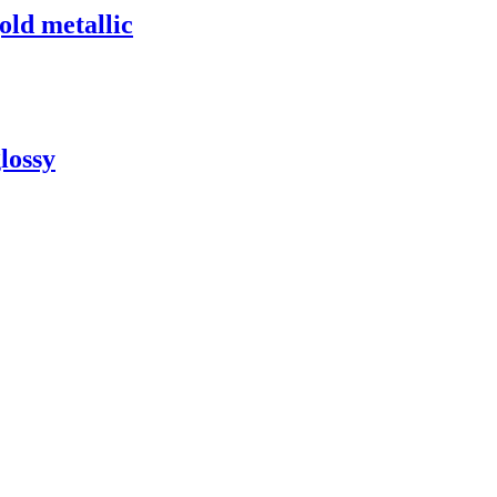
ld metallic
lossy