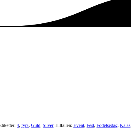
Etiketter:
4
,
fyra
,
Guld
,
Silver
Tillfällen:
Event
,
Fest
,
Födelsedag
,
Kalas