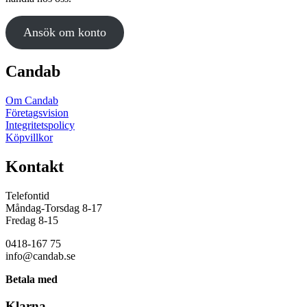
Ansök om konto
Candab
Om Candab
Företagsvision
Integritetspolicy
Köpvillkor
Kontakt
Telefontid
Måndag-Torsdag 8-17
Fredag 8-15
0418-167 75
info@candab.se
Betala med
Klarna.