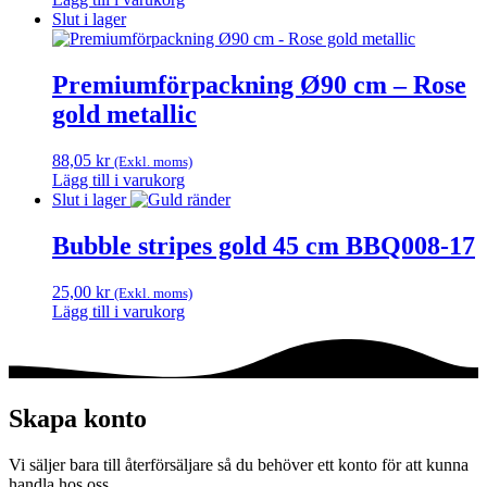
Slut i lager
Premiumförpackning Ø90 cm – Rose
gold metallic
88,05
kr
(Exkl. moms)
Lägg till i varukorg
Slut i lager
Bubble stripes gold 45 cm BBQ008-17
25,00
kr
(Exkl. moms)
Lägg till i varukorg
Skapa konto
Vi säljer bara till återförsäljare så du behöver ett konto för att kunna
handla hos oss.