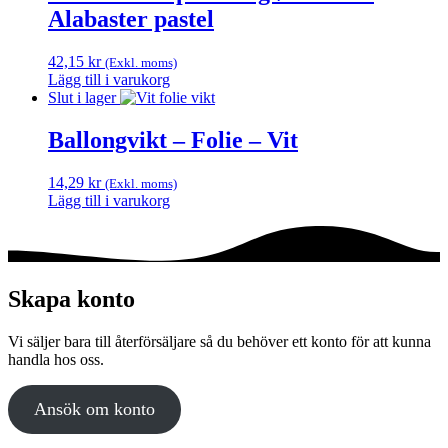
Alabaster pastel
42,15
kr
(Exkl. moms)
Lägg till i varukorg
Slut i lager
Ballongvikt – Folie – Vit
14,29
kr
(Exkl. moms)
Lägg till i varukorg
Skapa konto
Vi säljer bara till återförsäljare så du behöver ett konto för att kunna
handla hos oss.
Ansök om konto