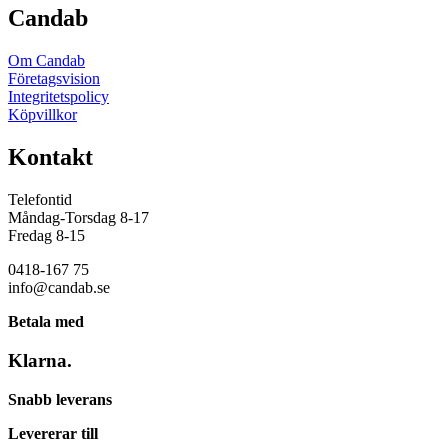
Candab
Om Candab
Företagsvision
Integritetspolicy
Köpvillkor
Kontakt
Telefontid
Måndag-Torsdag 8-17
Fredag 8-15
0418-167 75
info@candab.se
Betala med
Klarna.
Snabb leverans
Levererar till