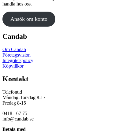
handla hos oss.
Ansök om konto
Candab
Om Candab
Företagsvision
Integritetspolicy
Köpvillkor
Kontakt
Telefontid
Måndag-Torsdag 8-17
Fredag 8-15
0418-167 75
info@candab.se
Betala med