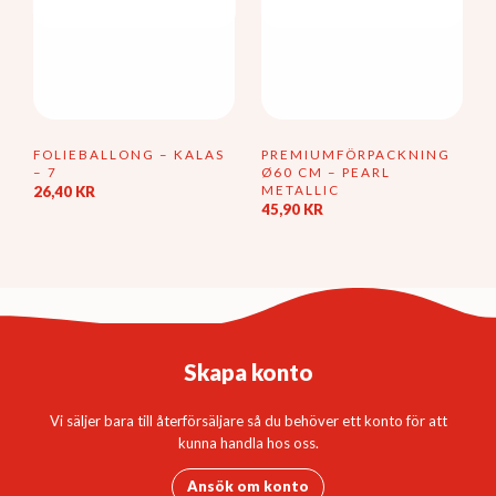
FOLIEBALLONG – KALAS
PREMIUMFÖRPACKNING
– 7
Ø60 CM – PEARL
METALLIC
26,40
KR
45,90
KR
Skapa konto
Vi säljer bara till återförsäljare så du behöver ett konto för att
kunna handla hos oss.
Ansök om konto