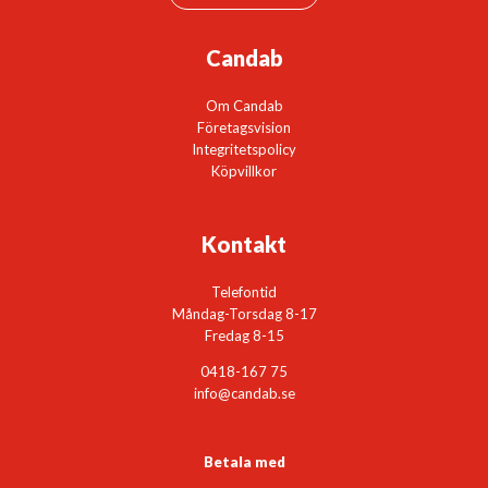
Candab
Om Candab
Företagsvision
Integritetspolicy
Köpvillkor
Kontakt
Telefontid
Måndag-Torsdag 8-17
Fredag 8-15
0418-167 75
info@candab.se
Betala med