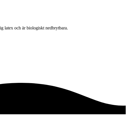
lig latex och är biologiskt nedbrytbara.