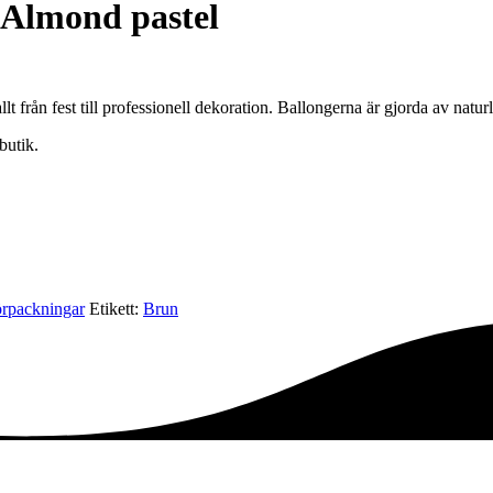
Almond pastel
lt från fest till professionell dekoration. Ballongerna är gjorda av natur
butik.
örpackningar
Etikett:
Brun