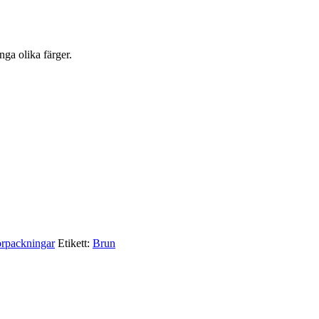
nga olika färger.
örpackningar
Etikett:
Brun