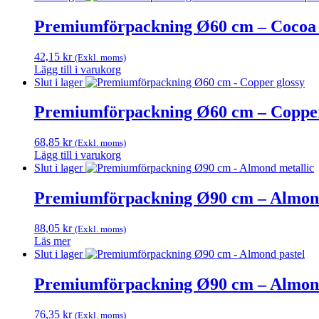
Premiumförpackning Ø60 cm – Cocoa 
42,15
kr
(Exkl. moms)
Lägg till i varukorg
Slut i lager
Premiumförpackning Ø60 cm – Copper
68,85
kr
(Exkl. moms)
Lägg till i varukorg
Slut i lager
Premiumförpackning Ø90 cm – Almond
88,05
kr
(Exkl. moms)
Läs mer
Slut i lager
Premiumförpackning Ø90 cm – Almond
76,35
kr
(Exkl. moms)