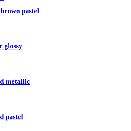
brown pastel
 glossy
 metallic
 pastel