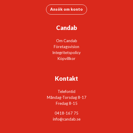
Ansök om konto
Candab
Om Candab
Företagsvision
Integritetspolicy
Köpvillkor
Kontakt
Telefontid
Måndag-Torsdag 8-17
Fredag 8-15
0418-167 75
info@candab.se