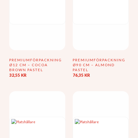
PREMIUMFÖRPACKNING
PREMIUMFÖRPACKNING
Ø12 CM – COCOA
Ø90 CM – ALMOND
BROWN PASTEL
PASTEL
32,55
KR
76,35
KR