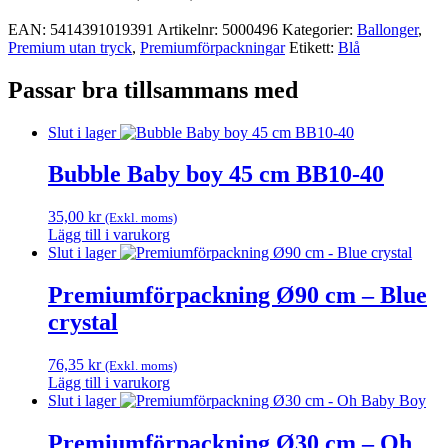
EAN:
5414391019391
Artikelnr:
5000496
Kategorier:
Ballonger
,
Premium utan tryck
,
Premium­förpackningar
Etikett:
Blå
Passar bra tillsammans med
Slut i lager
Bubble Baby boy 45 cm BB10-40
35,00
kr
(Exkl. moms)
Lägg till i varukorg
Slut i lager
Premiumförpackning Ø90 cm – Blue
crystal
76,35
kr
(Exkl. moms)
Lägg till i varukorg
Slut i lager
Premiumförpackning Ø30 cm – Oh