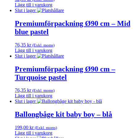
Lägg till i varukorg
Slut i lager
Premiumförpackning Ø90 cm – Mid
blue pastel
76,35
kr
(Exkl. moms)
Lägg till i varukorg
Slut i lager
Premiumförpackning Ø90 cm –
Turquoise pastel
76,35
kr
(Exkl. moms)
Lägg till i varukorg
Slut i lager
Ballongbåge kit baby boy – blå
199,00
kr
(Exkl. moms)
Lägg till i varukorg