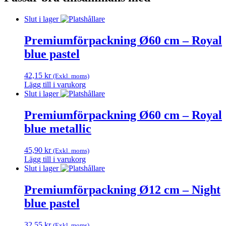
Slut i lager
Premiumförpackning Ø60 cm – Royal
blue pastel
42,15
kr
(Exkl. moms)
Lägg till i varukorg
Slut i lager
Premiumförpackning Ø60 cm – Royal
blue metallic
45,90
kr
(Exkl. moms)
Lägg till i varukorg
Slut i lager
Premiumförpackning Ø12 cm – Night
blue pastel
32,55
kr
(Exkl. moms)