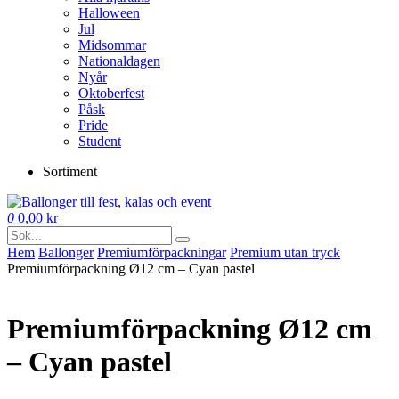
Halloween
Jul
Midsommar
Nationaldagen
Nyår
Oktoberfest
Påsk
Pride
Student
Sortiment
0
0,00
kr
Hem
Ballonger
Premium­förpackningar
Premium utan tryck
Premiumförpackning Ø12 cm – Cyan pastel
Premiumförpackning Ø12 cm
– Cyan pastel