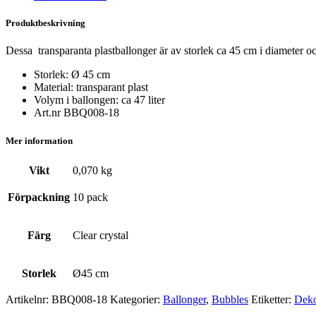
Produktbeskrivning
Dessa transparanta plastballonger är av storlek ca 45 cm i diameter oc
Storlek: Ø 45 cm
Material: transparant plast
Volym i ballongen: ca 47 liter
Art.nr BBQ008-18
Mer information
Vikt
0,070 kg
Förpackning
10 pack
Färg
Clear crystal
Storlek
Ø45 cm
Artikelnr:
BBQ008-18
Kategorier:
Ballonger
,
Bubbles
Etiketter:
Deko