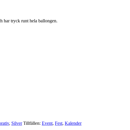
h har tryck runt hela ballongen.
rativ
,
Silver
Tillfällen:
Event
,
Fest
,
Kalender