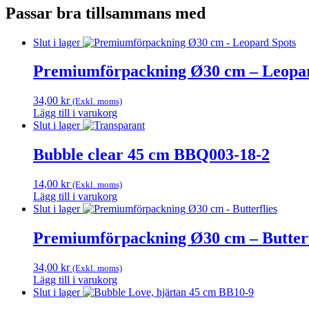
Passar bra tillsammans med
Slut i lager
Premiumförpackning Ø30 cm – Leopar
34,00
kr
(Exkl. moms)
Lägg till i varukorg
Slut i lager
Bubble clear 45 cm BBQ003-18-2
14,00
kr
(Exkl. moms)
Lägg till i varukorg
Slut i lager
Premiumförpackning Ø30 cm – Butterf
34,00
kr
(Exkl. moms)
Lägg till i varukorg
Slut i lager