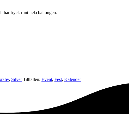
h har tryck runt hela ballongen.
rativ
,
Silver
Tillfällen:
Event
,
Fest
,
Kalender