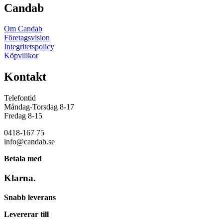
Candab
Om Candab
Företagsvision
Integritetspolicy
Köpvillkor
Kontakt
Telefontid
Måndag-Torsdag 8-17
Fredag 8-15
0418-167 75
info@candab.se
Betala med
Klarna.
Snabb leverans
Levererar till