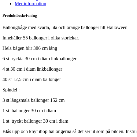
Mer information
Produktbeskrivning
Ballongbåge med svarta, lila och orange ballonger till Halloween
Innehåller 55 ballonger i olika storlekar.
Hela bågen blir 386 cm lång
6 st tryckta 30 cm i diam linkballonger
4 st 30 cm i diam linkballonger
40 st 12,5 cm i diam ballonger
Spindel :
3 st långsmala ballonger 152 cm
1 st ballonger 30 cm i diam
1 st tryckt ballonger 30 cm i diam
Blås upp och knyt ihop ballongerna så det ser ut som på bilden. Instruk