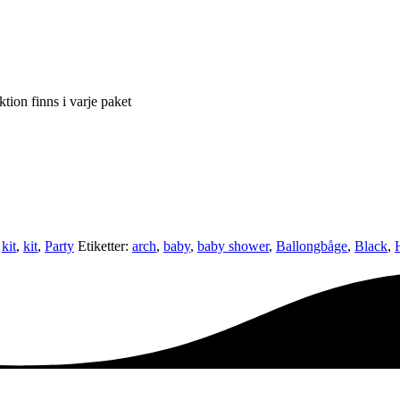
tion finns i varje paket
,
kit
,
kit
,
Party
Etiketter:
arch
,
baby
,
baby shower
,
Ballongbåge
,
Black
,