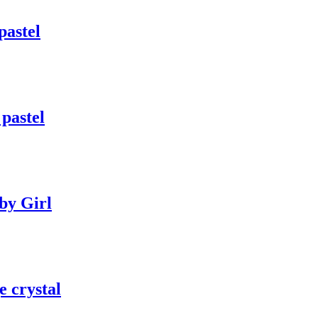
astel
pastel
by Girl
 crystal