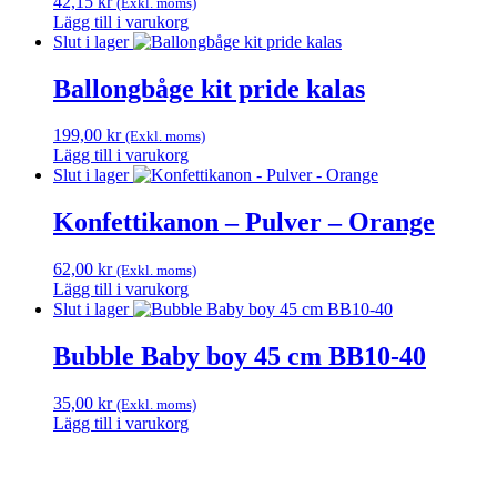
42,15
kr
(Exkl. moms)
produktsidan
Lägg till i varukorg
Slut i lager
Ballongbåge kit pride kalas
199,00
kr
(Exkl. moms)
Lägg till i varukorg
Slut i lager
Konfettikanon – Pulver – Orange
62,00
kr
(Exkl. moms)
Lägg till i varukorg
Slut i lager
Bubble Baby boy 45 cm BB10-40
35,00
kr
(Exkl. moms)
Lägg till i varukorg