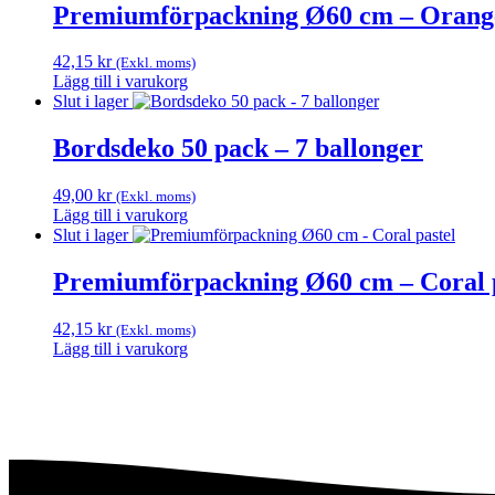
Premiumförpackning Ø60 cm – Orange
42,15
kr
(Exkl. moms)
Lägg till i varukorg
Slut i lager
Bordsdeko 50 pack – 7 ballonger
49,00
kr
(Exkl. moms)
Lägg till i varukorg
Slut i lager
Premiumförpackning Ø60 cm – Coral p
42,15
kr
(Exkl. moms)
Lägg till i varukorg