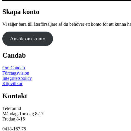
Skapa konto
Vi säljer bara till återförsäljare så du behöver ett konto för att kunna h
Ansök om konto
Candab
Om Candab
Företagsvision
Integritetspolicy
Köpvillkor
Kontakt
Telefontid
Måndag-Torsdag 8-17
Fredag 8-15
0418-167 75