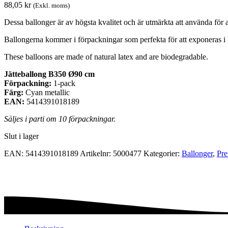
88,05
kr
(Exkl. moms)
Dessa ballonger är av högsta kvalitet och är utmärkta att använda för al
Ballongerna kommer i förpackningar som perfekta för att exponeras i 
These balloons are made of natural latex and are biodegradable.
Jätteballong B350 Ø90 cm
Förpackning:
1-pack
Färg:
Cyan metallic
EAN:
5414391018189
Säljes i parti om 10 förpackningar.
Slut i lager
EAN:
5414391018189
Artikelnr:
5000477
Kategorier:
Ballonger
,
Pre