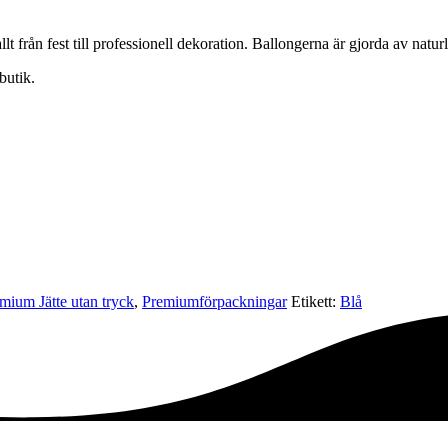
lt från fest till professionell dekoration. Ballongerna är gjorda av natur
butik.
mium Jätte utan tryck
,
Premium­förpackningar
Etikett:
Blå