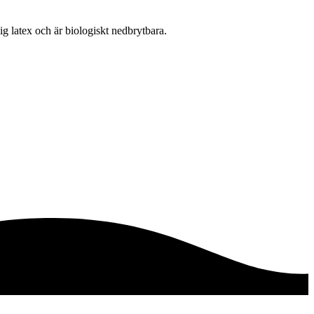
lig latex och är biologiskt nedbrytbara.