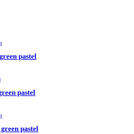
reen pastel
reen pastel
green pastel