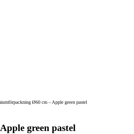
iumförpackning Ø60 cm – Apple green pastel
pple green pastel