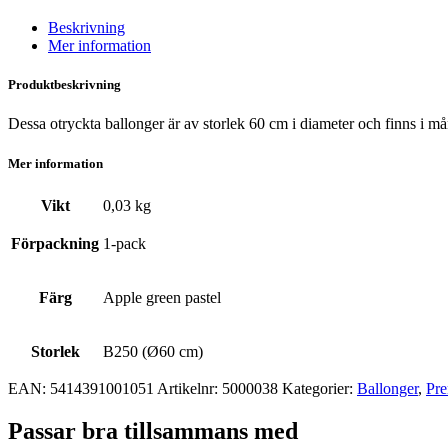
Beskrivning
Mer information
Produktbeskrivning
Dessa otryckta ballonger är av storlek 60 cm i diameter och finns i må
Mer information
Vikt
0,03 kg
Förpackning
1-pack
Färg
Apple green pastel
Storlek
B250 (Ø60 cm)
EAN:
5414391001051
Artikelnr:
5000038
Kategorier:
Ballonger
,
Pre
Passar bra tillsammans med