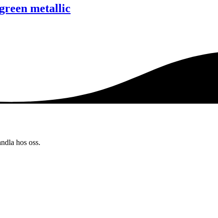
reen metallic
andla hos oss.