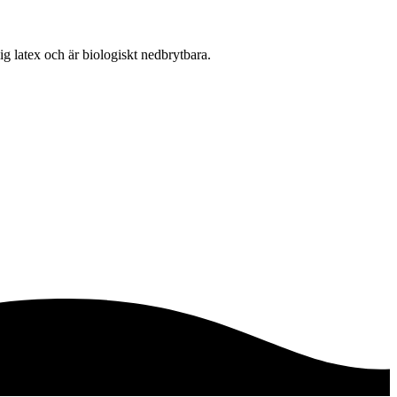
lig latex och är biologiskt nedbrytbara.