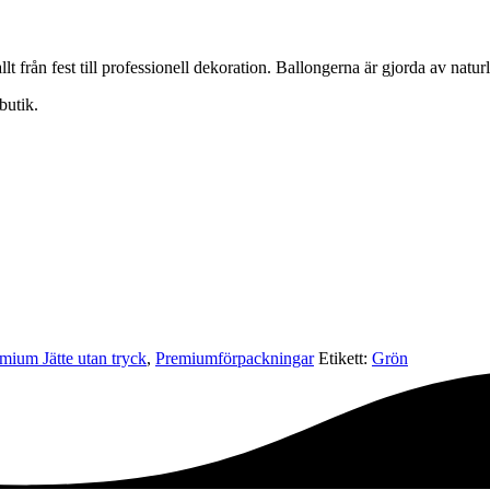
lt från fest till professionell dekoration. Ballongerna är gjorda av natur
butik.
mium Jätte utan tryck
,
Premium­förpackningar
Etikett:
Grön