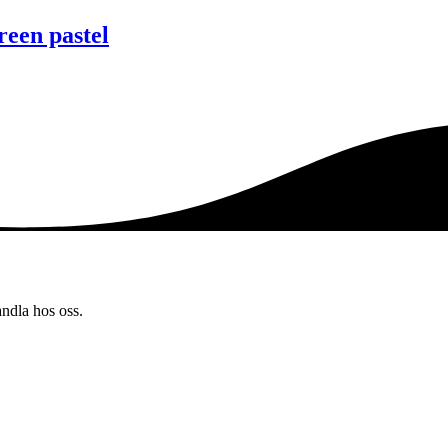
een pastel
andla hos oss.