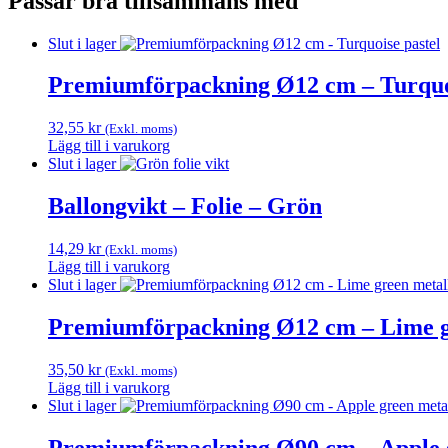
Passar bra tillsammans med
Slut i lager
Premiumförpackning Ø12 cm – Turquoi
32,55
kr
(Exkl. moms)
Lägg till i varukorg
Slut i lager
Ballongvikt – Folie – Grön
14,29
kr
(Exkl. moms)
Lägg till i varukorg
Slut i lager
Premiumförpackning Ø12 cm – Lime g
35,50
kr
(Exkl. moms)
Lägg till i varukorg
Slut i lager
Premiumförpackning Ø90 cm – Apple g