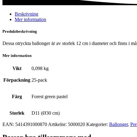
Beskrivning
Mer information
Produktbeskrivning
Dessa otryckta ballonger är av storlek 12 cm i diameter och finns i må
Mer information
Vikt
0,098 kg
Förpackning
25-pack
Färg
Forest green pastel
Storlek
D11 (Ø30 cm)
EAN:
5414391000870
Artikelnr:
5000020
Kategorier:
Ballonger
,
Pre