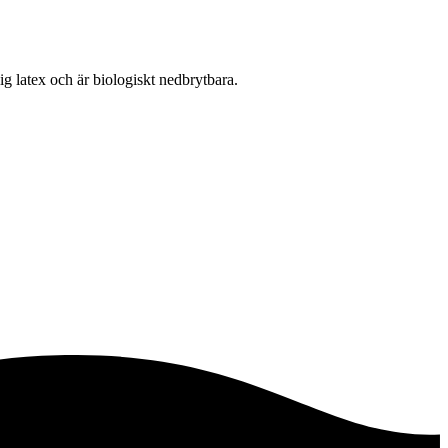
lig latex och är biologiskt nedbrytbara.