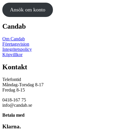
Ansök om konto
Candab
Om Candab
Företagsvision
Integritetspolicy
Köpvillkor
Kontakt
Telefontid
Måndag-Torsdag 8-17
Fredag 8-15
0418-167 75
info@candab.se
Betala med
Klarna.