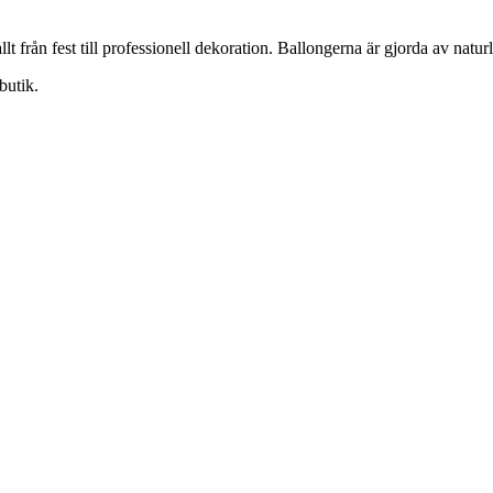
lt från fest till professionell dekoration. Ballongerna är gjorda av natur
butik.