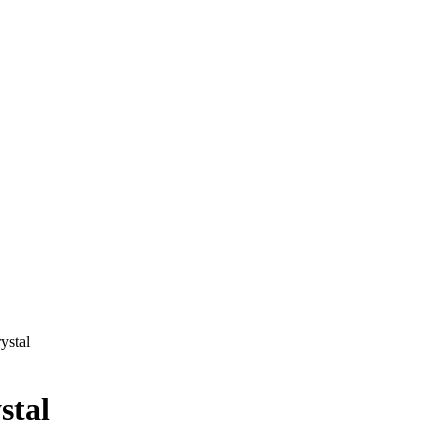
ystal
stal