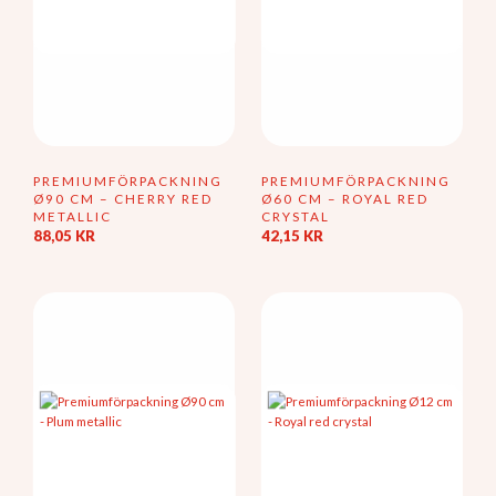
PREMIUMFÖRPACKNING
PREMIUMFÖRPACKNING
Ø90 CM – CHERRY RED
Ø60 CM – ROYAL RED
METALLIC
CRYSTAL
88,05
KR
42,15
KR