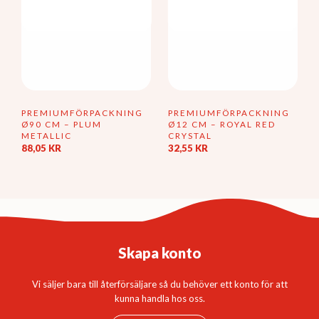
PREMIUMFÖRPACKNING
PREMIUMFÖRPACKNING
Ø90 CM – PLUM
Ø12 CM – ROYAL RED
METALLIC
CRYSTAL
88,05
KR
32,55
KR
Skapa konto
Vi säljer bara till återförsäljare så du behöver ett konto för att
kunna handla hos oss.