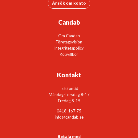
Ansök om konto
Candab
Om Candab
Företagsvision
Integritetspolicy
Köpvillkor
Kontakt
Telefontid
Måndag-Torsdag 8-17
Fredag 8-15
0418-167 75
info@candab.se
Betala med