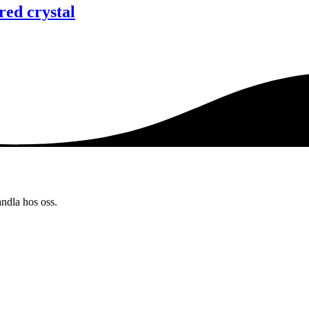
ed crystal
andla hos oss.