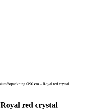
iumförpackning Ø90 cm – Royal red crystal
oyal red crystal