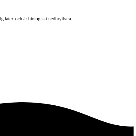
lig latex och är biologiskt nedbrytbara.