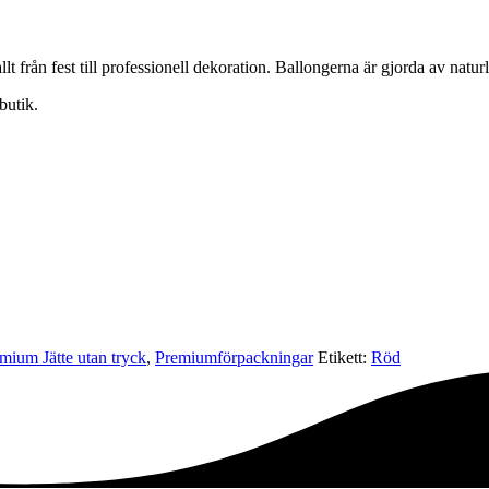
lt från fest till professionell dekoration. Ballongerna är gjorda av natur
butik.
mium Jätte utan tryck
,
Premium­förpackningar
Etikett:
Röd