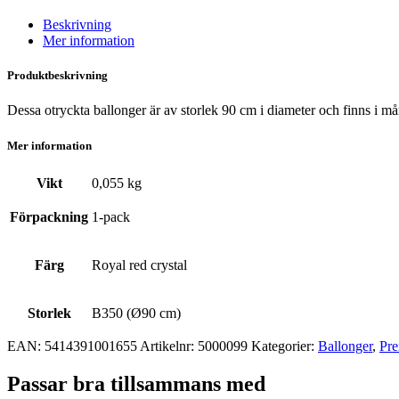
Beskrivning
Mer information
Produktbeskrivning
Dessa otryckta ballonger är av storlek 90 cm i diameter och finns i må
Mer information
Vikt
0,055 kg
Förpackning
1-pack
Färg
Royal red crystal
Storlek
B350 (Ø90 cm)
EAN:
5414391001655
Artikelnr:
5000099
Kategorier:
Ballonger
,
Pre
Passar bra tillsammans med