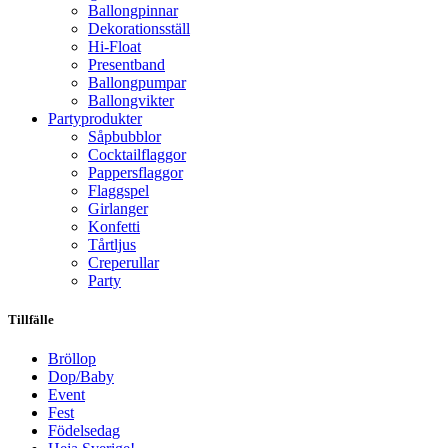
Ballongpinnar
Dekorationsställ
Hi-Float
Presentband
Ballongpumpar
Ballong­vikter
Party­­produkter
Såpbubblor
Cocktail­flaggor
Pappers­flaggor
Flaggspel
Girlanger
Konfetti
Tårtljus
Creperullar
Party
Tillfälle
Bröllop
Dop/Baby
Event
Fest
Födelsedag