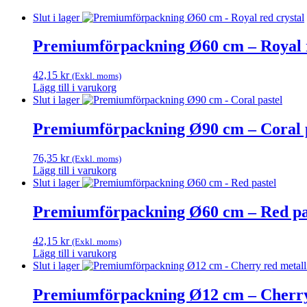
Slut i lager
Premiumförpackning Ø60 cm – Royal r
42,15
kr
(Exkl. moms)
Lägg till i varukorg
Slut i lager
Premiumförpackning Ø90 cm – Coral p
76,35
kr
(Exkl. moms)
Lägg till i varukorg
Slut i lager
Premiumförpackning Ø60 cm – Red pa
42,15
kr
(Exkl. moms)
Lägg till i varukorg
Slut i lager
Premiumförpackning Ø12 cm – Cherry 