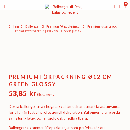
0
Hem
Ballonger
Premium­förpackningar
Premium utan tryck
Premiumförpackning Ø12 cm – Green glossy
PREMIUMFÖRPACKNING Ø12 CM –
GREEN GLOSSY
53,85
kr
(Exkl. moms)
Dessa ballonger är av högsta kvalitet och är utmärkta att använda
för allt från fest till professionell dekoration. Ballongerna är gjorda
av naturlig latex och är biologiskt nedbrytbara.
Ballongerna kommer i förpackningar som perfekta för att