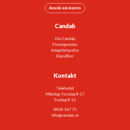
Ansök om konto
Candab
Om Candab
Företagsvision
Integritetspolicy
Köpvillkor
Kontakt
Telefontid
Måndag-Torsdag 8-17
Fredag 8-15
0418-167 75
info@candab.se