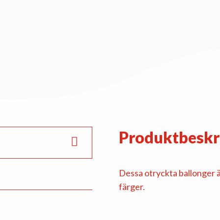
Produktbeskr
Dessa otryckta ballonger är
färger.