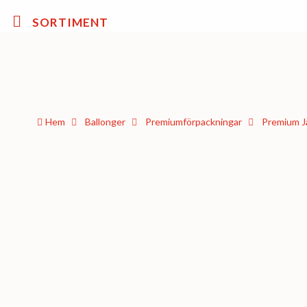
SORTIMENT
Hem
Ballonger
Premium­förpackningar
Premium Jä