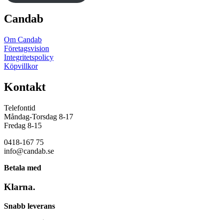
Candab
Om Candab
Företagsvision
Integritetspolicy
Köpvillkor
Kontakt
Telefontid
Måndag-Torsdag 8-17
Fredag 8-15
0418-167 75
info@candab.se
Betala med
Klarna.
Snabb leverans