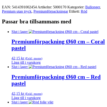
EAN:
5414391002454
Artikelnr:
5000170
Kategorier:
Ballonger
,
Premium utan tryck
,
Premium­förpackningar
Etikett:
Röd
Passar bra tillsammans med
Slut i lager
Premiumförpackning Ø60 cm – Coral
pastel
42,15
kr
(Exkl. moms)
Lägg till i varukorg
Slut i lager
Premiumförpackning Ø60 cm – Red
pastel
42,15
kr
(Exkl. moms)
Lägg till i varukorg
Slut i lager