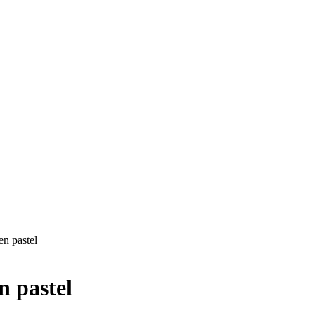
n pastel
n pastel