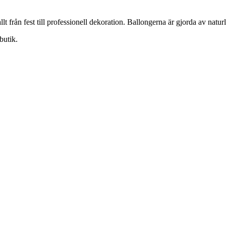
lt från fest till professionell dekoration. Ballongerna är gjorda av natur
butik.