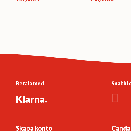
Betala med
Snabb l
Klarna.
Skapa konto
Canda