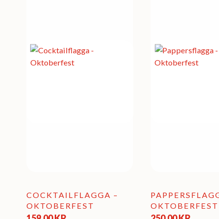
COCKTAILFLAGGA –
PAPPERSFLAGG
OKTOBERFEST
OKTOBERFEST
159,00
KR
250,00
KR