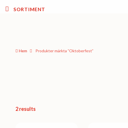
SORTIMENT
Hem
Produkter märkta ”Oktoberfest”
2 results