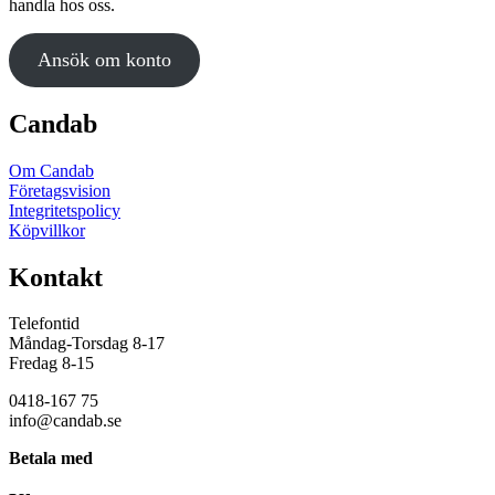
handla hos oss.
Ansök om konto
Candab
Om Candab
Företagsvision
Integritetspolicy
Köpvillkor
Kontakt
Telefontid
Måndag-Torsdag 8-17
Fredag 8-15
0418-167 75
info@candab.se
Betala med