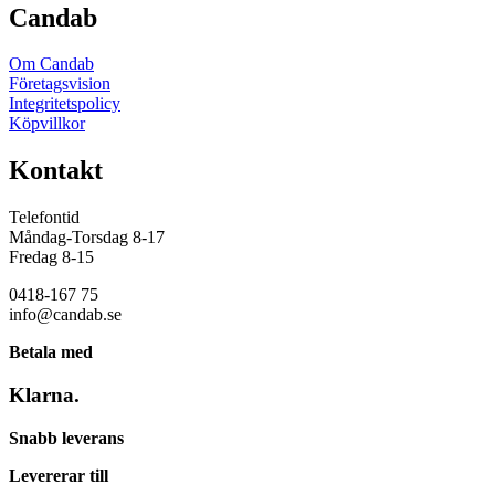
Candab
Om Candab
Företagsvision
Integritetspolicy
Köpvillkor
Kontakt
Telefontid
Måndag-Torsdag 8-17
Fredag 8-15
0418-167 75
info@candab.se
Betala med
Klarna.
Snabb leverans
Levererar till